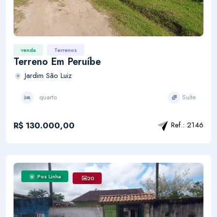
venda
Terrenos
Terreno Em Peruíbe
Jardim São Luiz
quarto
Suíte
R$ 130.000,00
Ref.: 2146
Pos Linha
20