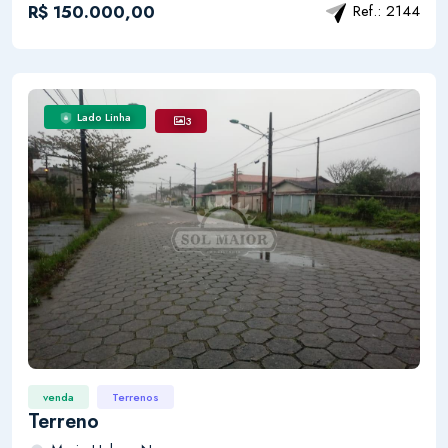
R$ 150.000,00
Ref.: 2144
Lado Linha
3
venda
Terrenos
Terreno