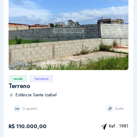
venda
Terrenos
Terreno
Estância Santa Izabel
0 quarto
Suíte
R$ 110.000,00
Ref.: 1981