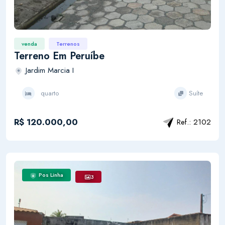
venda
Terrenos
Terreno Em Peruíbe
Jardim Marcia I
quarto
Suíte
R$ 120.000,00
Ref.: 2102
Pos Linha
3