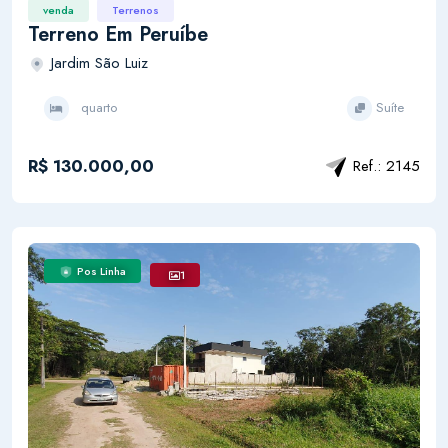
venda
Terrenos
Terreno Em Peruíbe
Jardim São Luiz
quarto
Suíte
R$ 130.000,00
Ref.: 2145
Pos Linha
1