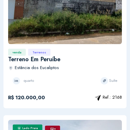
venda
Terrenos
Terreno Em Peruíbe
Estância dos Eucaliptos
quarto
Suíte
R$ 120.000,00
Ref.: 2168
Lado Praia
2