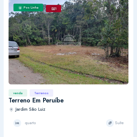
Pos Linha
1
venda
Terrenos
Terreno Em Peruíbe
Jardim São Luiz
quarto
Suíte