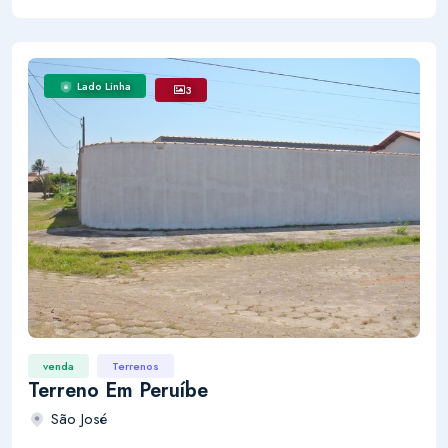
Lado Linha
3
venda
Terrenos
Terreno Em Peruíbe
São José