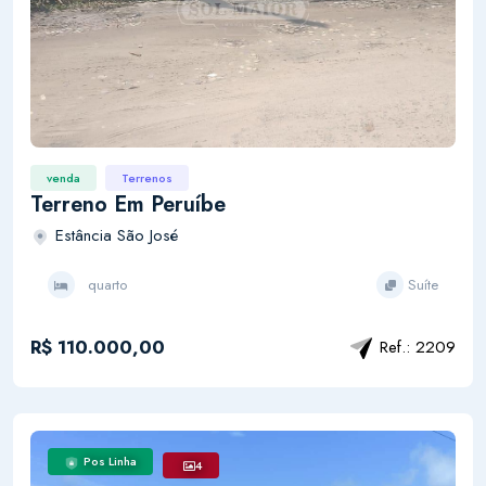
venda
Terrenos
Terreno Em Peruíbe
Estância São José
quarto
Suíte
R$ 110.000,00
Ref.: 2209
Pos Linha
4