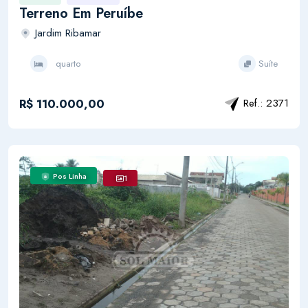
Terreno Em Peruíbe
Jardim Ribamar
quarto
Suíte
R$ 110.000,00
Ref.: 2371
Pos Linha
1