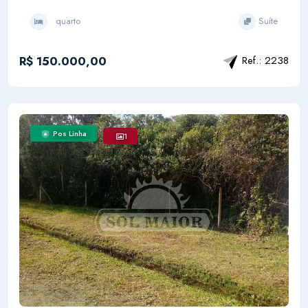
quarto
Suíte
R$ 150.000,00
Ref.: 2238
Pos Linha
1