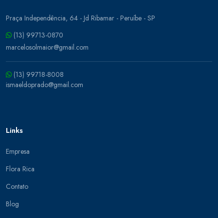
Praça Independência, 64 - Jd Ribamar - Peruíbe - SP
(13) 99713-0870
marcelosolmaior@gmail.com
(13) 99718-8008
ismaeldoprado@gmail.com
Links
Empresa
Flora Rica
Contato
Blog