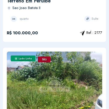
Terreno Em Peruíbe
Sao Joao Batista II
quarto
Suíte
R$ 100.000,00
Ref.: 2177
Lado Linha
2