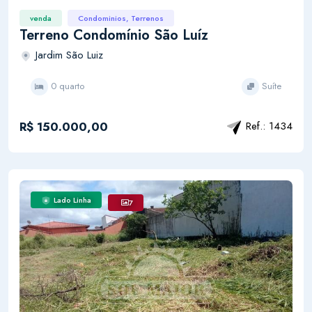
venda
Condominios, Terrenos
Terreno Condomínio São Luíz
Jardim São Luiz
0 quarto
Suíte
R$ 150.000,00
Ref.: 1434
Lado Linha
7