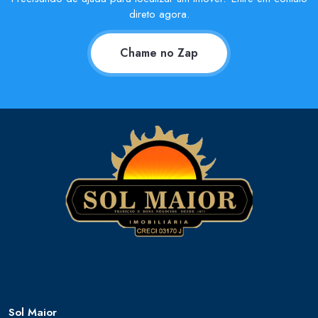
direto agora.
Chame no Zap
Sol Maior