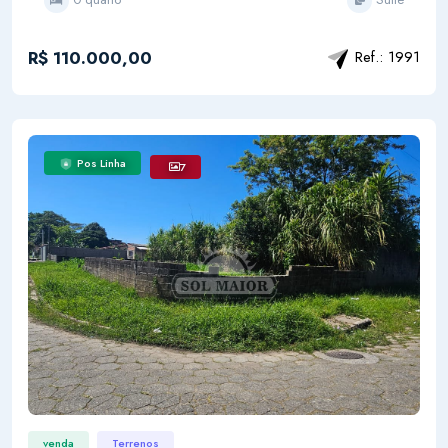
R$ 110.000,00
Ref.: 1991
Pos Linha
7
venda
Terrenos