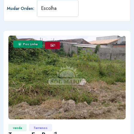
Mudar Orden:
Pos Linha
1
venda
Terrenos