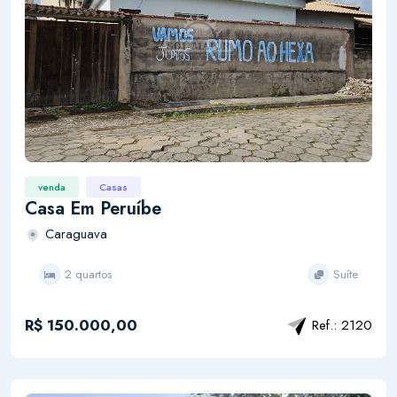
venda
Casas
Casa Em Peruíbe
Caraguava
2 quartos
Suíte
R$ 150.000,00
Ref.: 2120