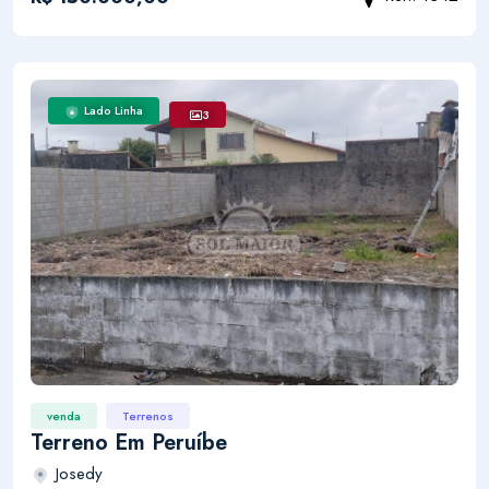
Lado Linha
3
venda
Terrenos
Terreno Em Peruíbe
Josedy