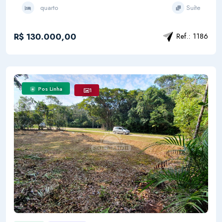
quarto
Suíte
R$ 130.000,00
Ref.: 1186
Pos Linha
1