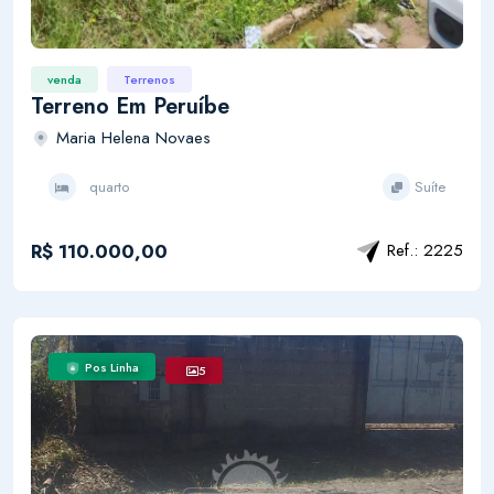
venda
Terrenos
Terreno Em Peruíbe
Maria Helena Novaes
quarto
Suíte
R$ 110.000,00
Ref.: 2225
Pos Linha
5