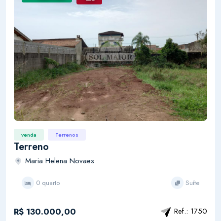
venda
Terrenos
Terreno
Maria Helena Novaes
0 quarto
Suíte
R$ 130.000,00
Ref.: 1750