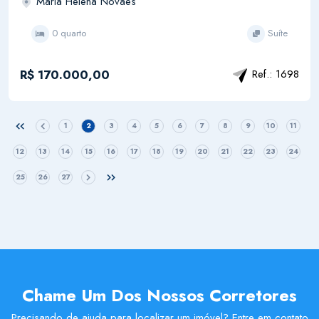
Maria Helena Novaes
0 quarto
Suíte
R$ 170.000,00
Ref.: 1698
1
2
3
4
5
6
7
8
9
10
11
12
13
14
15
16
17
18
19
20
21
22
23
24
25
26
27
Chame Um Dos Nossos Corretores
Precisando de ajuda para localizar um imóvel? Entre em contato