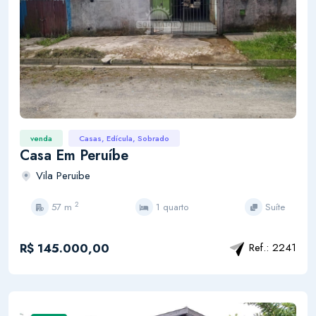
venda
Casas, Edícula, Sobrado
Casa Em Peruíbe
Vila Peruibe
2
57 m
1 quarto
Suíte
R$ 145.000,00
Ref.: 2241