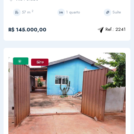
2
57 m
1 quarto
Suíte
R$ 145.000,00
Ref.: 2241
19