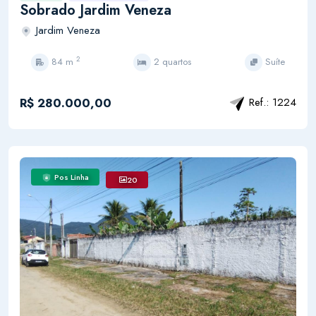
Sobrado Jardim Veneza
Jardim Veneza
2
84 m
2 quartos
Suíte
R$ 280.000,00
Ref.: 1224
Pos Linha
20