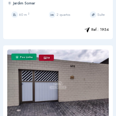
Jardim Somar
2
60 m
2 quartos
Suíte
Ref.: 1954
Pos Linha
19