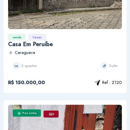
venda
Casas
Casa Em Peruíbe
Caraguava
2 quartos
Suíte
R$ 150.000,00
Ref.: 2120
Pos Linha
5