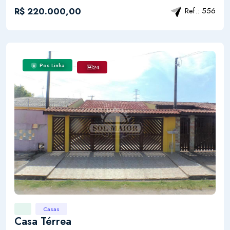
R$ 220.000,00
Ref.: 556
Pos Linha
24
Casas
Casa Térrea