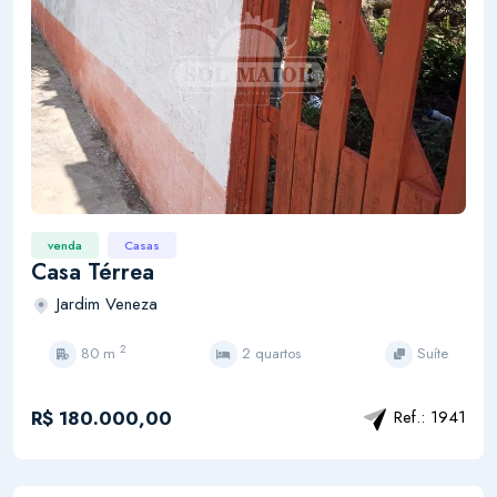
venda
Casas
Casa Térrea
Jardim Veneza
2
80 m
2 quartos
Suíte
R$ 180.000,00
Ref.: 1941