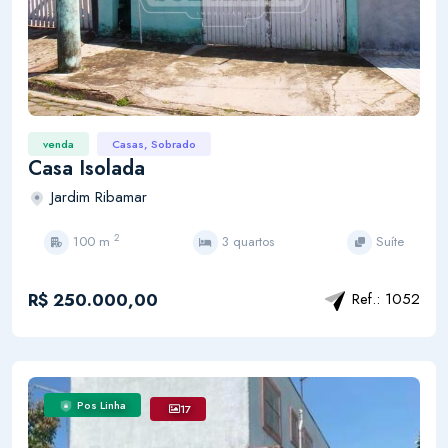
venda
Casas, Sobrado
Casa Isolada
Jardim Ribamar
2
100 m
3 quartos
Suíte
R$ 250.000,00
Ref.: 1052
Pos Linha
17