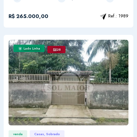
R$ 265.000,00
Ref.: 1989
Lado Linha
28
venda
Casas, Sobrado