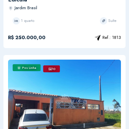
Jardim Brasil
1 quarto
Suíte
R$ 250.000,00
Ref.: 1813
Pos Linha
10