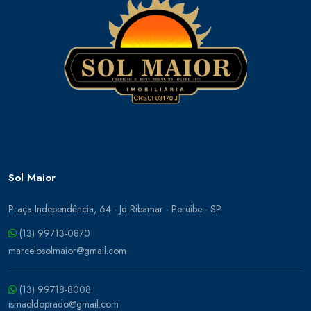
Sol Maior
Praça Independência, 64 - Jd Ribamar - Peruíbe - SP
(13) 99713-0870
marcelosolmaior@gmail.com
(13) 99718-8008
ismaeldoprado@gmail.com