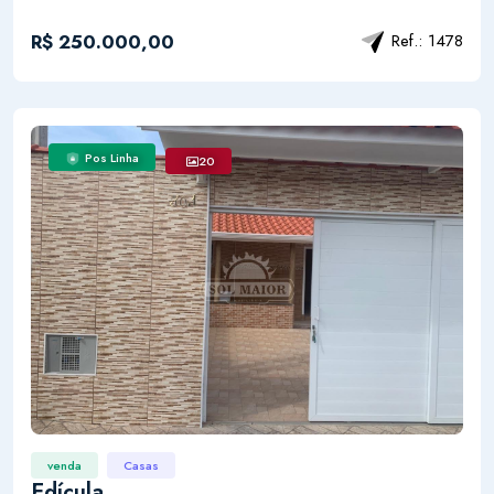
R$ 250.000,00
Ref.: 1478
Pos Linha
20
venda
Casas
Edícula