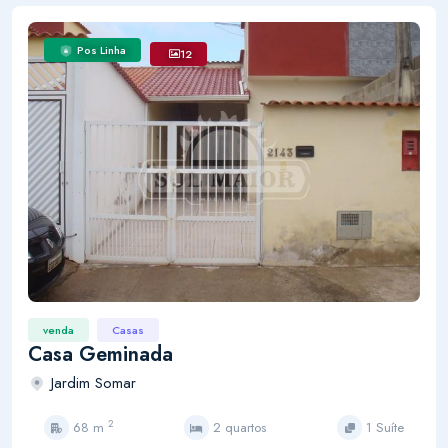
Pos Linha
12
venda
Casas
Casa Geminada
Jardim Somar
2
68 m
2 quartos
1 Suíte